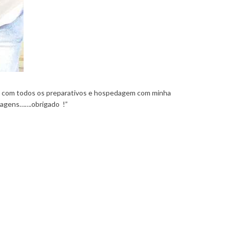
ia com todos os preparativos e hospedagem com minha
viagens…….obrigado !”