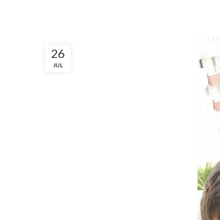
26
JUL