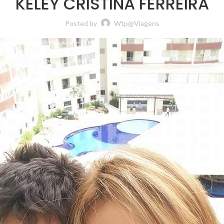
KELEY CRISTINA FERREIRA
Posted by
Wtp@viagens