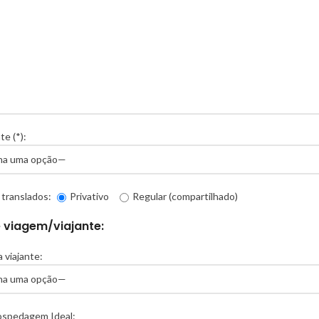
te (*):
 translados:
Privativo
Regular (compartilhado)
e viagem/viajante:
a viajante:
ospedagem Ideal: