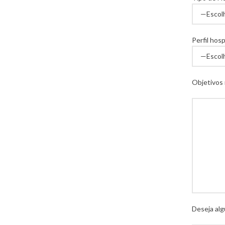
Perfil hos
Objetivos
Deseja alg