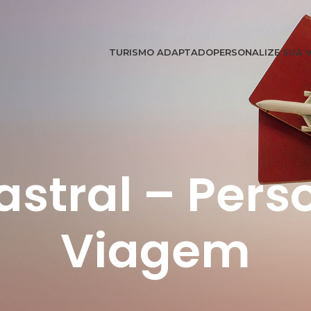
TURISMO ADAPTADO
PERSONALIZE SUA 
stral – Pers
Viagem