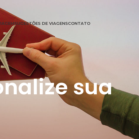
VIAGEM
SUGESTÕES DE VIAGENS
CONTATO
onalize sua