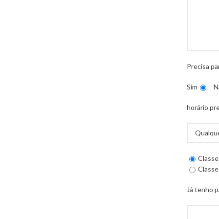
Precisa pa
Sim
N
horário pr
Classe
Classe
Já tenho p