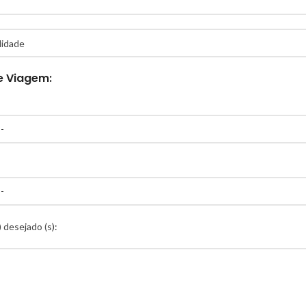
e Viagem:
 desejado (s):