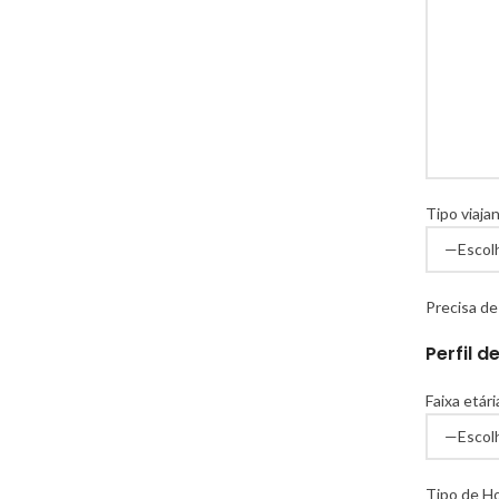
Tipo viajan
Precisa de
Perfil d
Faixa etári
Tipo de H