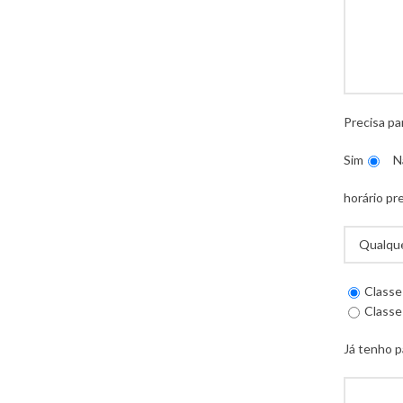
Precisa pa
Sim
N
horário pr
Classe
Classe
Já tenho p