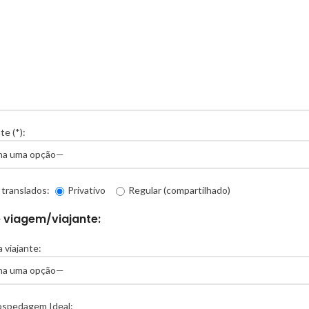
te (*):
 translados:
Privativo
Regular (compartilhado)
e viagem/viajante:
a viajante:
ospedagem Ideal: