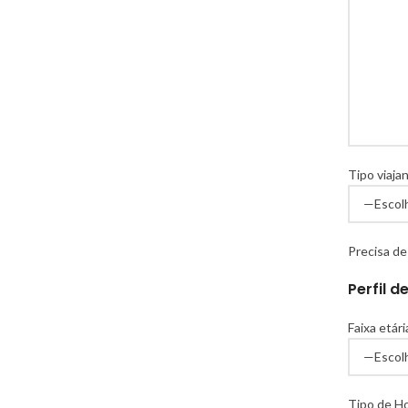
Tipo viajan
Precisa de
Perfil d
Faixa etári
Tipo de H