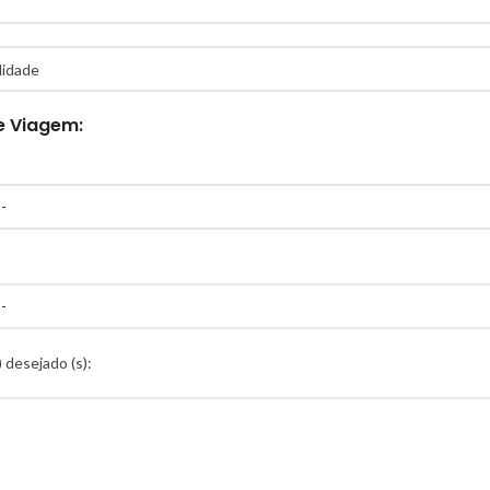
e Viagem:
 desejado (s):