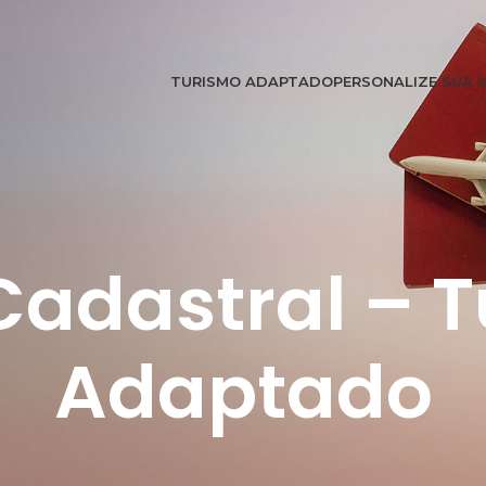
TURISMO ADAPTADO
PERSONALIZE SUA 
Cadastral – 
Adaptado