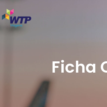
Ficha 