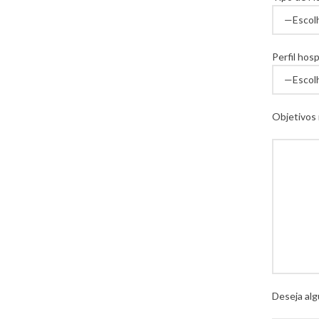
Perfil hos
Objetivos
Deseja alg